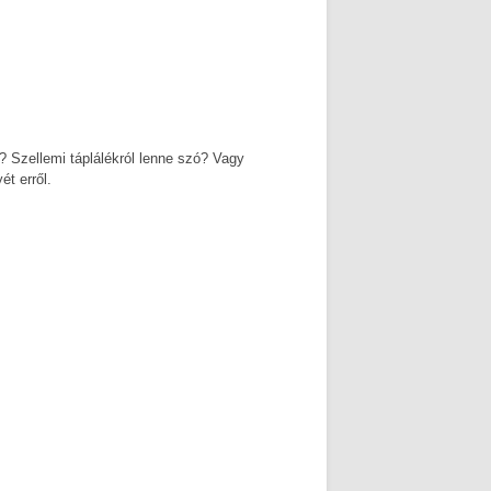
? Szellemi táplálékról lenne szó? Vagy
t erről.