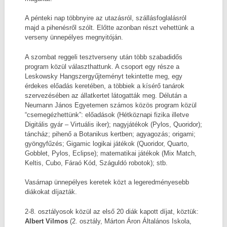
A pénteki nap többnyire az utazásról, szállásfoglalásról
majd a pihenésről szólt. Előtte azonban részt vehettünk a
verseny ünnepélyes megnyitóján.
A szombat reggeli tesztverseny után több szabadidős
program közül választhattunk. A csoport egy része a
Leskowsky Hangszergyűjteményt tekintette meg, egy
érdekes előadás keretében, a többiek a kísérő tanárok
szervezésében az állatkertet látogatták meg. Délután a
Neumann János Egyetemen számos közös program közül
“csemegézhettünk”: előadások (Hétköznapi fizika illetve
Digitális gyár – Virtuális iker); nagyjátékok (Pylos, Quoridor);
táncház; pihenő a Botanikus kertben; agyagozás; origami;
gyöngyfűzés; Gigamic logikai játékok (Quoridor, Quarto,
Gobblet, Pylos, Eclipse); matematikai játékok (Mix Match,
Keltis, Cubo, Fáraó Kód, Száguldó robotok); stb.
Vasárnap ünnepélyes keretek közt a legeredményesebb
diákokat díjazták.
2-8. osztályosok közül az első 20 diák kapott díjat, köztük:
Albert Vilmos
(2. osztály, Márton Áron Általános Iskola,