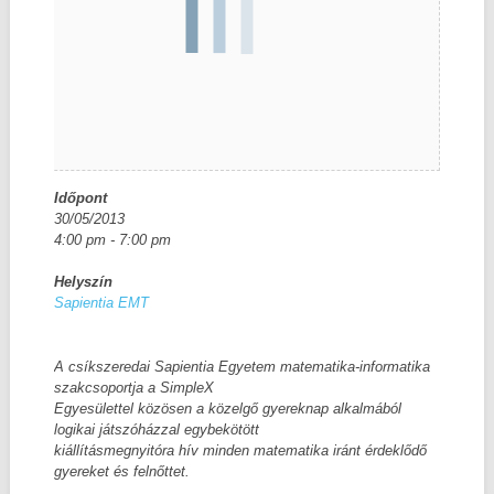
Időpont
30/05/2013
4:00 pm - 7:00 pm
Helyszín
Sapientia EMT
A csíkszeredai Sapientia Egyetem matematika-informatika
szakcsoportja a SimpleX
Egyesülettel közösen a közelgő gyereknap alkalmából
logikai játszóházzal egybekötött
kiállításmegnyitóra hív minden matematika iránt érdeklődő
gyereket és felnőttet.