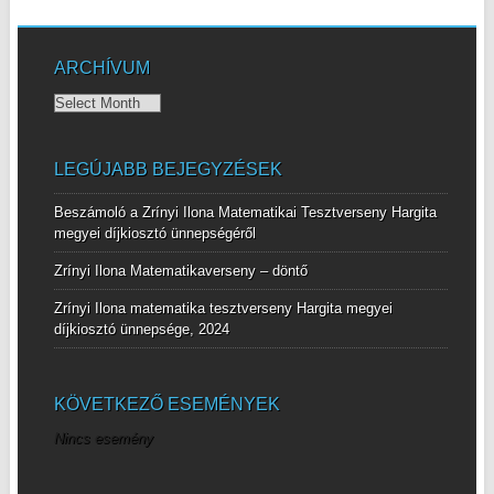
ARCHÍVUM
Archívum
LEGÚJABB BEJEGYZÉSEK
Beszámoló a Zrínyi Ilona Matematikai Tesztverseny Hargita
megyei díjkiosztó ünnepségéről
Zrínyi Ilona Matematikaverseny – döntő
Zrínyi Ilona matematika tesztverseny Hargita megyei
díjkiosztó ünnepsége, 2024
KÖVETKEZŐ ESEMÉNYEK
Nincs esemény