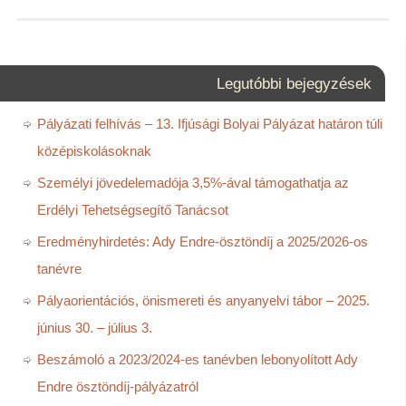
Legutóbbi bejegyzések
Pályázati felhívás – 13. Ifjúsági Bolyai Pályázat határon túli
középiskolásoknak
Személyi jövedelemadója 3,5%-ával támogathatja az
Erdélyi Tehetségsegítő Tanácsot
Eredményhirdetés: Ady Endre-ösztöndíj a 2025/2026-os
tanévre
Pályaorientációs, önismereti és anyanyelvi tábor – 2025.
június 30. – július 3.
Beszámoló a 2023/2024-es tanévben lebonyolított Ady
Endre ösztöndíj-pályázatról