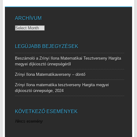
ARCHÍVUM
Archívum
LEGÚJABB BEJEGYZÉSEK
Beszámoló a Zrínyi Ilona Matematikai Tesztverseny Hargita
megyei díjkiosztó ünnepségéről
Zrínyi Ilona Matematikaverseny – döntő
Zrínyi Ilona matematika tesztverseny Hargita megyei
díjkiosztó ünnepsége, 2024
KÖVETKEZŐ ESEMÉNYEK
Nincs esemény